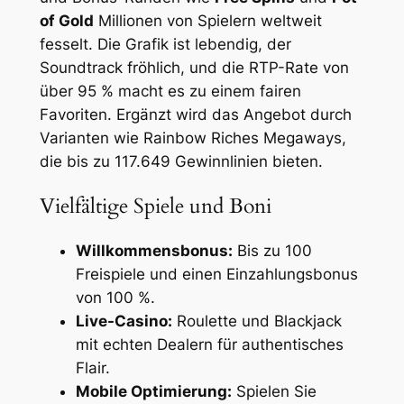
of Gold
Millionen von Spielern weltweit
fesselt. Die Grafik ist lebendig, der
Soundtrack fröhlich, und die RTP-Rate von
über 95 % macht es zu einem fairen
Favoriten. Ergänzt wird das Angebot durch
Varianten wie Rainbow Riches Megaways,
die bis zu 117.649 Gewinnlinien bieten.
Vielfältige Spiele und Boni
Willkommensbonus:
Bis zu 100
Freispiele und einen Einzahlungsbonus
von 100 %.
Live-Casino:
Roulette und Blackjack
mit echten Dealern für authentisches
Flair.
Mobile Optimierung:
Spielen Sie