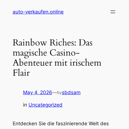
Skip
auto-verkaufen.online
to
content
Rainbow Riches: Das
magische Casino-
Abenteuer mit irischem
Flair
May 4, 2026
—
sbdsam
by
in
Uncategorized
Entdecken Sie die faszinierende Welt des