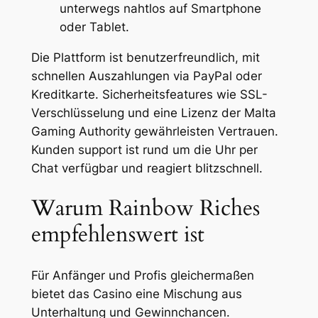
unterwegs nahtlos auf Smartphone
oder Tablet.
Die Plattform ist benutzerfreundlich, mit
schnellen Auszahlungen via PayPal oder
Kreditkarte. Sicherheitsfeatures wie SSL-
Verschlüsselung und eine Lizenz der Malta
Gaming Authority gewährleisten Vertrauen.
Kunden support ist rund um die Uhr per
Chat verfügbar und reagiert blitzschnell.
Warum Rainbow Riches
empfehlenswert ist
Für Anfänger und Profis gleichermaßen
bietet das Casino eine Mischung aus
Unterhaltung und Gewinnchancen.