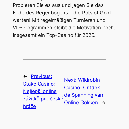
Probieren Sie es aus und jagen Sie das
Ende des Regenbogens – die Pots of Gold
warten! Mit regelmäßigen Turnieren und
VIP-Programmen bleibt die Motivation hoch.
Insgesamt ein Top-Casino für 2026.
←
Previous:
Next:
Wildrobin
Stake Casino:
Casino: Ontdek
Nejlepší online
de Spanning van
zážitků pro české
Online Gokken
→
hráče