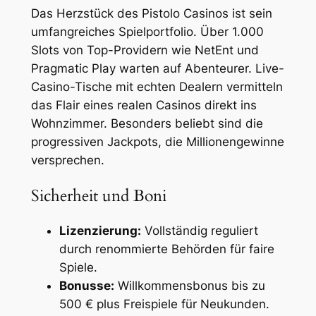
Das Herzstück des Pistolo Casinos ist sein
umfangreiches Spielportfolio. Über 1.000
Slots von Top-Providern wie NetEnt und
Pragmatic Play warten auf Abenteurer. Live-
Casino-Tische mit echten Dealern vermitteln
das Flair eines realen Casinos direkt ins
Wohnzimmer. Besonders beliebt sind die
progressiven Jackpots, die Millionengewinne
versprechen.
Sicherheit und Boni
Lizenzierung:
Vollständig reguliert
durch renommierte Behörden für faire
Spiele.
Bonusse:
Willkommensbonus bis zu
500 € plus Freispiele für Neukunden.