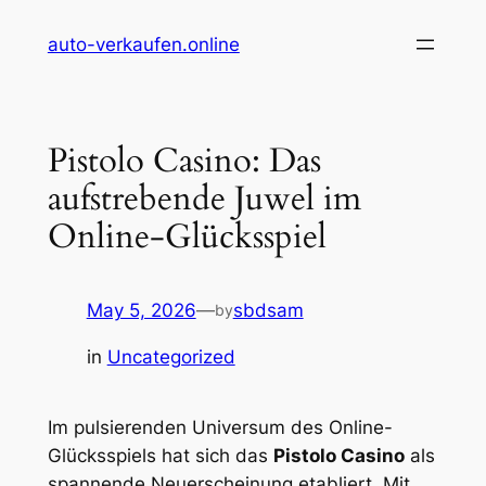
Skip
auto-verkaufen.online
to
content
Pistolo Casino: Das
aufstrebende Juwel im
Online-Glücksspiel
May 5, 2026
—
sbdsam
by
in
Uncategorized
Im pulsierenden Universum des Online-
Glücksspiels hat sich das
Pistolo Casino
als
spannende Neuerscheinung etabliert. Mit