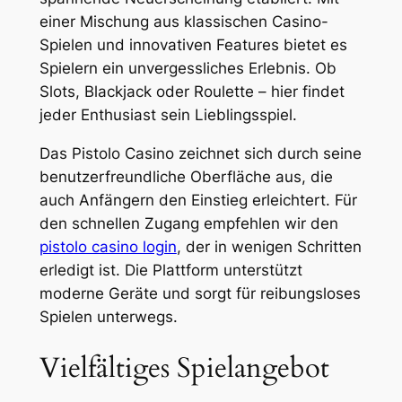
einer Mischung aus klassischen Casino-
Spielen und innovativen Features bietet es
Spielern ein unvergessliches Erlebnis. Ob
Slots, Blackjack oder Roulette – hier findet
jeder Enthusiast sein Lieblingsspiel.
Das Pistolo Casino zeichnet sich durch seine
benutzerfreundliche Oberfläche aus, die
auch Anfängern den Einstieg erleichtert. Für
den schnellen Zugang empfehlen wir den
pistolo casino login
, der in wenigen Schritten
erledigt ist. Die Plattform unterstützt
moderne Geräte und sorgt für reibungsloses
Spielen unterwegs.
Vielfältiges Spielangebot